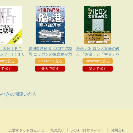
 ＳＨＩＦＴ
週刊東洋経済 2020年2/22
漫画 バビロン大富豪の教
シフト）: １０
号 ニッポンの生命線が危
え 「お金」と「幸せ」を
代の人生戦略
ない 船・港 海の経済学
生み出す五つの黄金法則
zonで見る
Amazonで見る
Amazonで見る
天で探す
楽天で探す
楽天で探す
るべきの間違いだろ
二階堂ドットコムとは
私の思い
J-CIA（姉妹サイト）
お問合せ