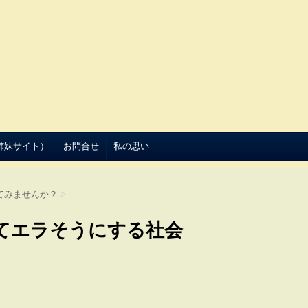
（姉妹サイト）
お問合せ
私の思い
てみませんか？
>
てエラそうにする社会