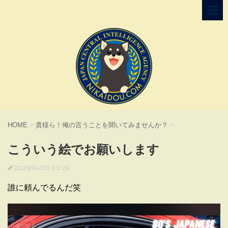
HOME
>
貴様ら！俺の言うことを聞いてみませんか？
>
こういう絵でお願いします
2025/04/20 00:26
誰に頼んでるんだ笑