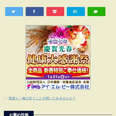
B!
-
貴様ら！俺の言うことを聞いてみませんか？
お薦め投稿