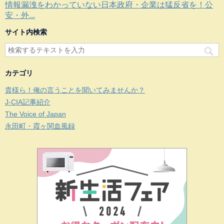
情報漏洩をわかっていない日本政府・企業は猛反省を！公
安・外...
サイト内検索
カテゴリ
貴様ら！俺の言うことを聞いてみませんか？
J-CIA記事紹介
The Voice of Japan
永田町・霞ヶ関血風録