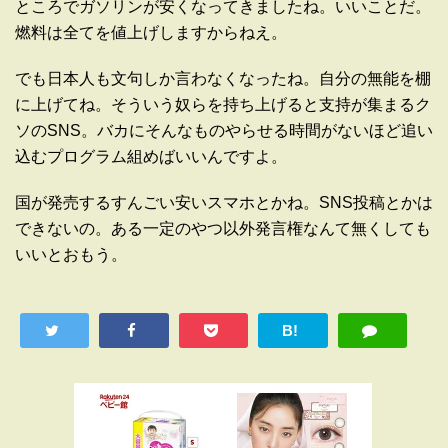
ところでガソリンが安くなってきましたね。いいことだ。
燃料は全てを値上げしますからねえ。
でも日本人も文句しか言わなくなったね。自分の無能を棚
に上げてね。そういう奴らを持ち上げると支持が集まるク
ソのSNS。バカにそんなものやらせる時間がないほど追い
込むプログラム組めばいいんですよ。
国が発売するすんごい安いスマホとかね。SNS投稿とかは
できないの。ある一定のやつ以外発言権なんて無くしても
いいとおもう。
B!