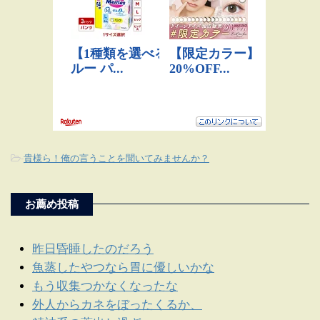
-
貴様ら！俺の言うことを聞いてみませんか？
お薦め投稿
昨日昏睡したのだろう
魚蒸したやつなら胃に優しいかな
もう収集つかなくなったな
外人からカネをぼったくるか、