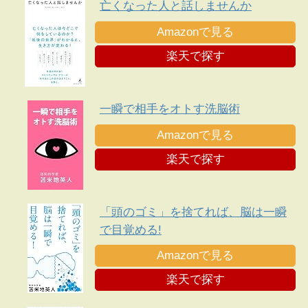
亡くなった人と話しませんか
Amazonで見る
楽天で探す
一瞬で相手をオトす洗脳術
Amazonで見る
楽天で探す
「頭のゴミ」を捨てれば、脳は一瞬
で目覚める!
Amazonで見る
楽天で探す