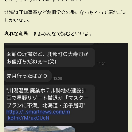
北海道庁知事室など創価学会の巣になっちゃって腐れゴミ
しかいない。
哀れな道民。まぁみんなで沈むといいよ。