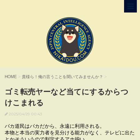
HOME
>
貴様ら！俺の言うことを聞いてみませんか？
>
ゴミ転売ヤーなど当てにするからつ
けこまれる
2025/04/29 00:43
バカ道民はバカだから、永遠に利用される。
本物と本当の実力者を見分ける能力がなく、テレビに出た
とかそういうので判定するアホ揃い。