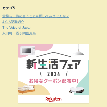
カテゴリ
貴様ら！俺の言うことを聞いてみませんか？
J-CIA記事紹介
The Voice of Japan
永田町・霞ヶ関血風録