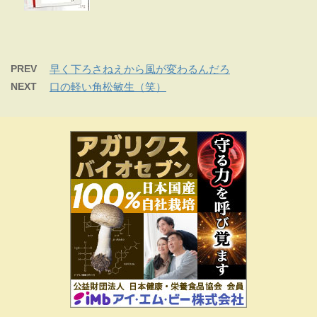
PREV
早く下ろさねえから風が変わるんだろ
NEXT
口の軽い角松敏生（笑）