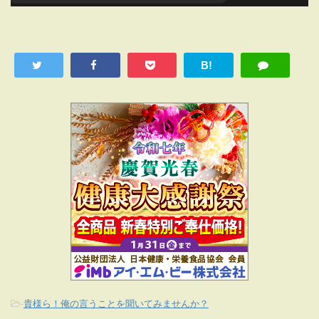
B!
-
貴様ら！俺の言うことを聞いてみませんか？