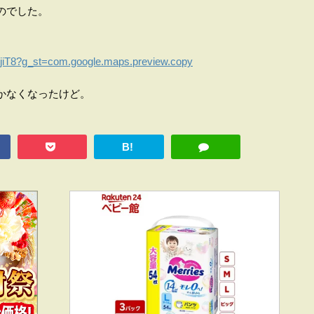
のでした。
iT8?g_st=com.google.maps.preview.copy
かなくなったけど。
B!