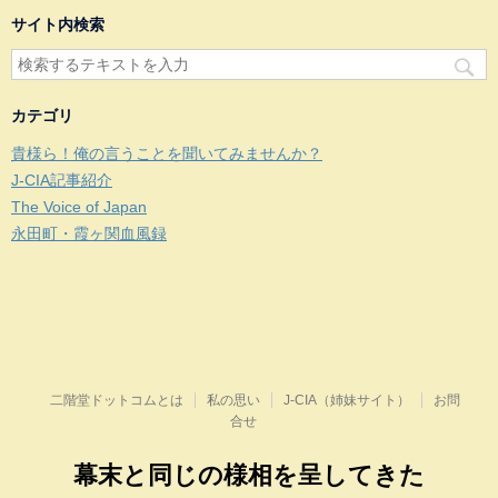
サイト内検索
カテゴリ
貴様ら！俺の言うことを聞いてみませんか？
J-CIA記事紹介
The Voice of Japan
永田町・霞ヶ関血風録