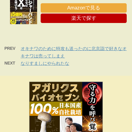
版
Amazonで見る
楽天で探す
PREV
オキナワのために特攻も送ったのに北京詣で好きなオ
キナワは売ってしまえ
NEXT
なりすましにやられたな