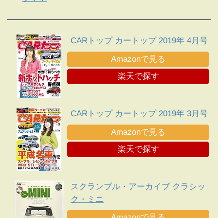
CARトップ カートップ 2019年 4月号
Amazonで見る
楽天で探す
CARトップ カートップ 2019年 3月号
Amazonで見る
楽天で探す
スクランブル・アーカイブ クラシッ
ク・ミニ
Amazonで見る