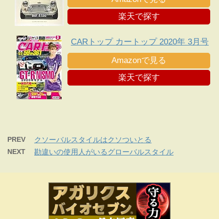
楽天で探す
CARトップ カートップ 2020年 3月号
Amazonで見る
楽天で探す
PREV
クソーバルスタイルはクソついとる
NEXT
勘違いの使用人がいるグローバルスタイル