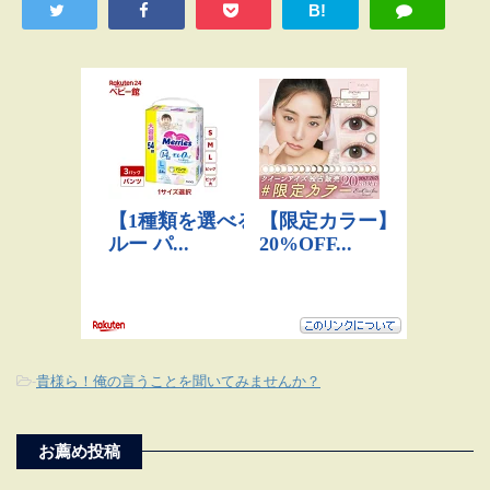
B!
-
貴様ら！俺の言うことを聞いてみませんか？
お薦め投稿