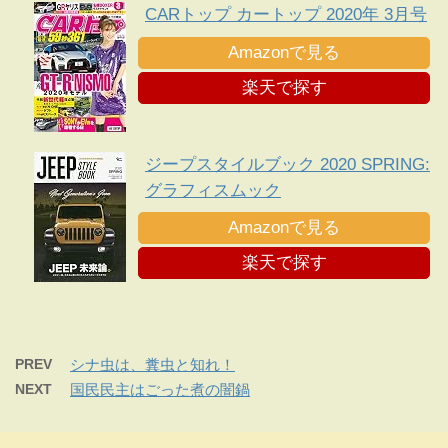
CARトップ カートップ 2020年 3月号
Amazonで見る
楽天で探す
ジープスタイルブック 2020 SPRING:
グラフィスムック
Amazonで見る
楽天で探す
PREV
シナ虫は、糞虫と知れ！
NEXT
国民民主はごった煮の闇鍋