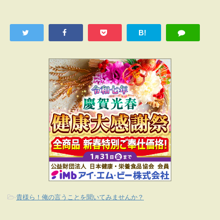
B!
-
貴様ら！俺の言うことを聞いてみませんか？