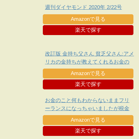
週刊ダイヤモンド 2020年 2/22号
Amazonで見る
楽天で探す
改訂版 金持ち父さん 貧乏父さん:アメ
リカの金持ちが教えてくれるお金の
哲学
Amazonで見る
楽天で探す
お金のこと何もわからないままフリ
ーランスになっちゃいましたが税金
で損しない方法を教えてください!
Amazonで見る
楽天で探す