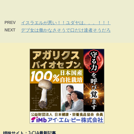
PREV
イスラエルが悪い！！ユダヤは。。。！！！
NEXT
デブ女は働かなさそうで口だけ達者そうだろ
姉妹サイト：J-CIA最新記事