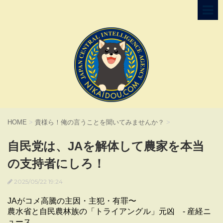
HOME
>
貴様ら！俺の言うことを聞いてみませんか？
>
自民党は、JAを解体して農家を本当
の支持者にしろ！
2025/05/22 19:24
JAがコメ高騰の主因・主犯・有罪〜
農水省と自民農林族の「トライアングル」元凶 - 産経ニ
ュース