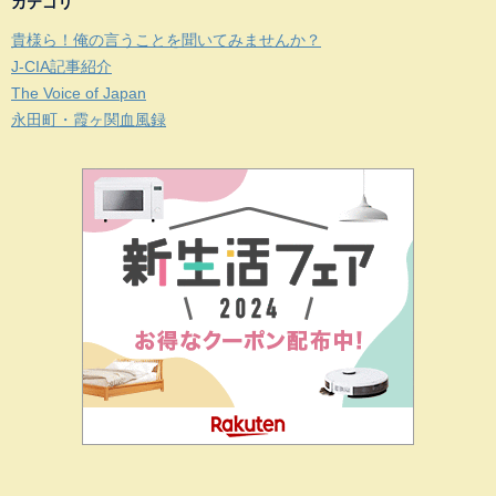
カテゴリ
貴様ら！俺の言うことを聞いてみませんか？
J-CIA記事紹介
The Voice of Japan
永田町・霞ヶ関血風録