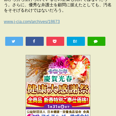
う。さらに、優秀な弁護士を顧問に据えたとしても、汚名
をそそげるわけではないだろう。
www.j-cia.com/archives/18673
B!