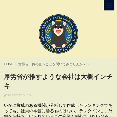
HOME
>
貴様ら！俺の言うことを聞いてみませんか？
>
厚労省が推すような会社は大概インチ
キ
2025/05/28 15:34
いかに権威のある機関が分析して作成したランキングであ
っても、社員の本音に勝るものはない。ランクインし、外
部から持ち上げられているこの企業も例外ではないだろ