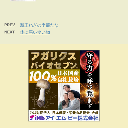
PREV
新玉ねぎの季節だな
NEXT
体に悪い食い物