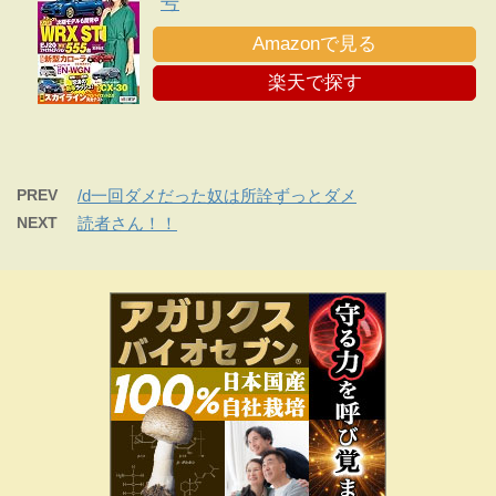
号
Amazonで見る
楽天で探す
PREV
/d一回ダメだった奴は所詮ずっとダメ
NEXT
読者さん！！