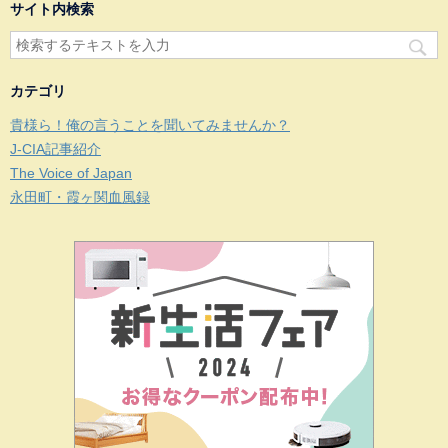
サイト内検索
カテゴリ
貴様ら！俺の言うことを聞いてみませんか？
J-CIA記事紹介
The Voice of Japan
永田町・霞ヶ関血風録