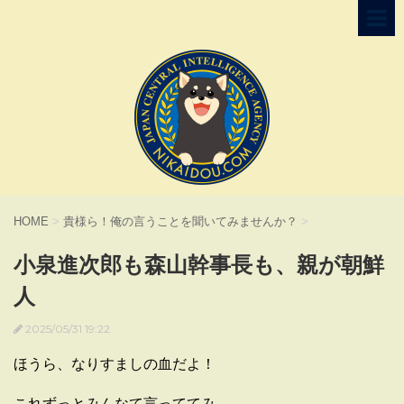
HOME
>
貴様ら！俺の言うことを聞いてみませんか？
>
小泉進次郎も森山幹事長も、親が朝鮮
人
2025/05/31 19:22
ほうら、なりすましの血だよ！
これずっとみんなて言っててみ