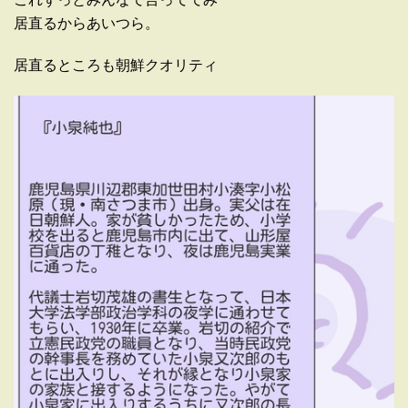
居直るからあいつら。
居直るところも朝鮮クオリティ