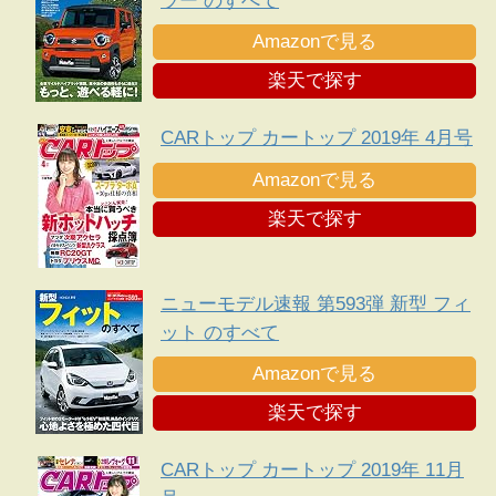
ラー のすべて
Amazonで見る
楽天で探す
CARトップ カートップ 2019年 4月号
Amazonで見る
楽天で探す
ニューモデル速報 第593弾 新型 フィ
ット のすべて
Amazonで見る
楽天で探す
CARトップ カートップ 2019年 11月