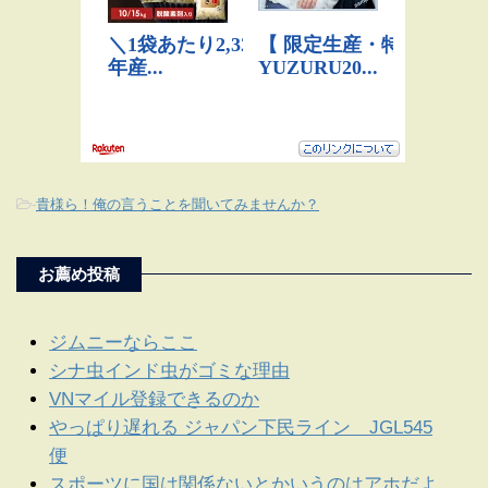
-
貴様ら！俺の言うことを聞いてみませんか？
お薦め投稿
ジムニーならここ
シナ虫インド虫がゴミな理由
VNマイル登録できるのか
やっぱり遅れる ジャパン下民ライン JGL545
便
スポーツに国は関係ないとかいうのはアホだよ