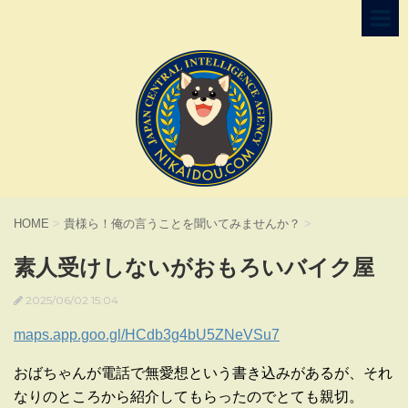
HOME
>
貴様ら！俺の言うことを聞いてみませんか？
>
素人受けしないがおもろいバイク屋
2025/06/02 15:04
maps.app.goo.gl/HCdb3g4bU5ZNeVSu7
おばちゃんが電話で無愛想という書き込みがあるが、それ
なりのところから紹介してもらったのでとても親切。