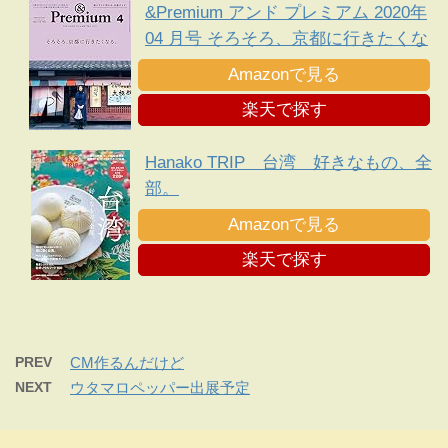
&Premium アンド プレミアム 2020年
04 月号 そろそろ、京都に行きたくな
る。
Amazonで見る
楽天で探す
Hanako TRIP 台湾 好きなもの、全
部。
Amazonで見る
楽天で探す
PREV
CM作るんだけど
NEXT
ウタマロペッパー出展予定