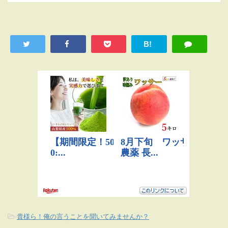
B!
-
貴様ら！俺の言うことを聞いてみませんか？