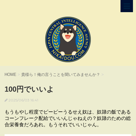
HOME
>
貴様ら！俺の言うことを聞いてみませんか？
>
100円でいいよ
2025/06/03 16:41
もうもやし程度でピーピーうるせえ奴は、奴隷の飯である
コーンフレーク配給でいいんじゃねえの？奴隷のための総
合栄養食だろあれ。もうそれでいいじゃん。