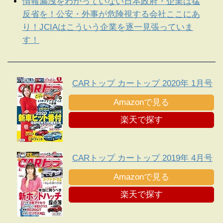
情報漏洩をわかっていない日本政府・企業は猛
反省を！公安・外事が危険視する会社ここにあ
り！JCIAはこういう企業を逐一見張っていま
す！
CARトップ カートップ 2020年 1月号
Amazonで見る
楽天で探す
CARトップ カートップ 2019年 4月号
Amazonで見る
楽天で探す