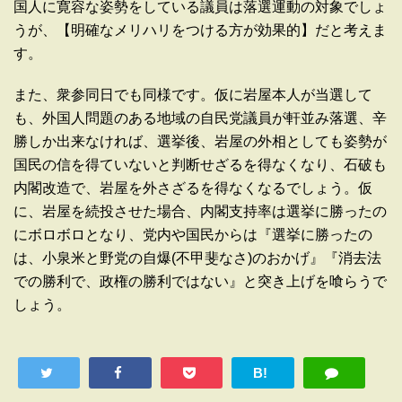
国人に寛容な姿勢をしている議員は落選運動の対象でしょ
うが、【明確なメリハリをつける方が効果的】だと考えま
す。
また、衆参同日でも同様です。仮に岩屋本人が当選して
も、外国人問題のある地域の自民党議員が軒並み落選、辛
勝しか出来なければ、選挙後、岩屋の外相としても姿勢が
国民の信を得ていないと判断せざるを得なくなり、石破も
内閣改造で、岩屋を外さざるを得なくなるでしょう。仮
に、岩屋を続投させた場合、内閣支持率は選挙に勝ったの
にボロボロとなり、党内や国民からは『選挙に勝ったの
は、小泉米と野党の自爆(不甲斐なさ)のおかげ』『消去法
での勝利で、政権の勝利ではない』と突き上げを喰らうで
しょう。
B!