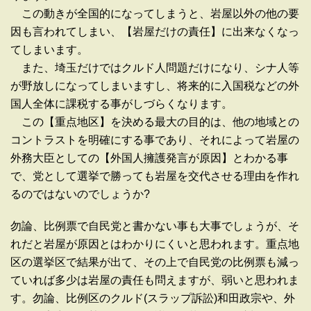
この動きが全国的になってしまうと、岩屋以外の他の要
因も言われてしまい、【岩屋だけの責任】に出来なくなっ
てしまいます。
また、埼玉だけではクルド人問題だけになり、シナ人等
が野放しになってしまいますし、将来的に入国税などの外
国人全体に課税する事がしづらくなります。
この【重点地区】を決める最大の目的は、他の地域との
コントラストを明確にする事であり、それによって岩屋の
外務大臣としての【外国人擁護発言が原因】とわかる事
で、党として選挙で勝っても岩屋を交代させる理由を作れ
るのではないのでしょうか?
勿論、比例票で自民党と書かない事も大事でしょうが、そ
れだと岩屋が原因とはわかりにくいと思われます。重点地
区の選挙区で結果が出て、その上で自民党の比例票も減っ
ていれば多少は岩屋の責任も問えますが、弱いと思われま
す。勿論、比例区のクルド(スラップ訴訟)和田政宗や、外