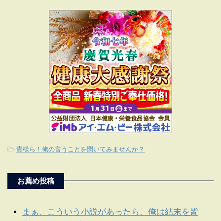
-
貴様ら！俺の言うことを聞いてみませんか？
お薦め投稿
まぁ、こういう小説があったら、俺は結末を皆