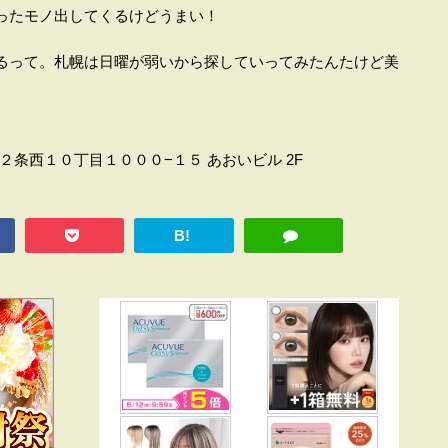
ったモノ出してくるけどうまい！
るって。札幌は日曜が弱いから探していってみたんたけど美
区南２条西１０丁目１０００−１５ あおいビル 2F
B!