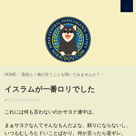
HOME
>
貴様ら！俺の言うことを聞いてみませんか？
>
イスラムが一番ロリでした
2025/07/10 04:35
これには何も言わないのかサヨク連中は。
まぁサヨクなんてそんなもんだよな。頼りにならないし、
いつもむしろヒドいことばかり。何か言ったら逆ギレ。