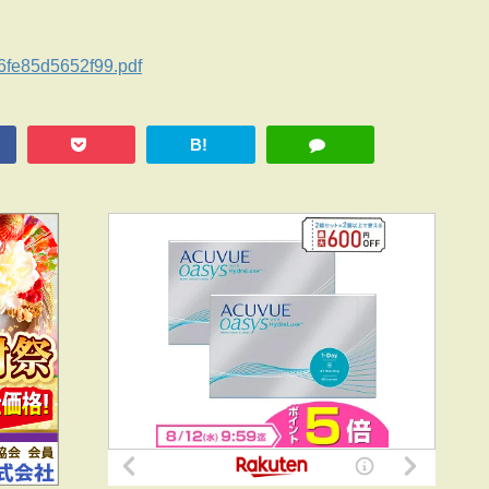
fe85d5652f99.pdf
B!