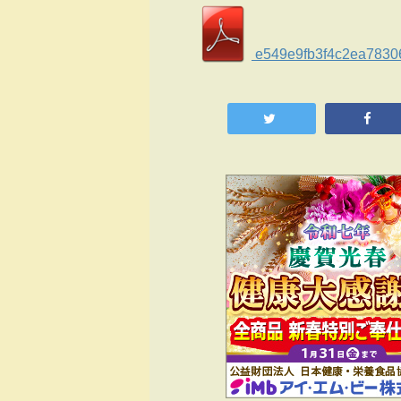
e549e9fb3f4c2ea78306