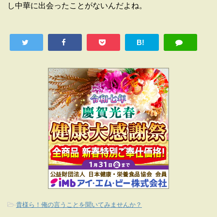
し中華に出会ったことがないんだよね。
B!
-
貴様ら！俺の言うことを聞いてみませんか？