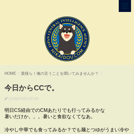
HOME
>
貴様ら！俺の言うことを聞いてみませんか？
>
今日からCCで。
2025/07/31 07:05
明日CS経由でのCMあたりでも行ってみるかな
暑いだけか。。。暑いと食欲なくてなあ。
冷やし中華でも食ってみるか？でも麺とつゆがうまい冷や