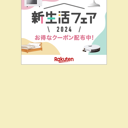
二階堂ドットコムとは
私の思い
J-CIA（姉妹サイト）
お問
合せ
今日からCCで。
Copyright© 二階堂ドットコム , 2026 All Rights Reserved.