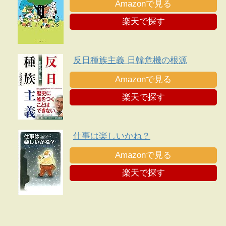
Amazonで見る
楽天で探す
反日種族主義 日韓危機の根源
Amazonで見る
楽天で探す
仕事は楽しいかね？
Amazonで見る
楽天で探す