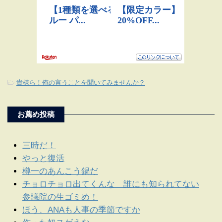
-
貴様ら！俺の言うことを聞いてみませんか？
お薦め投稿
三時だ！
やっと復活
樽一のあんこう鍋だ
チョロチョロ出てくんな 誰にも知られてない
参議院の生ゴミめ！
ほう、ANAも人事の季節ですか