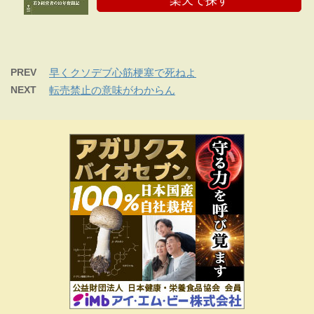
楽天で探す
PREV
早くクソデブ心筋梗塞で死ねよ
NEXT
転売禁止の意味がわからん