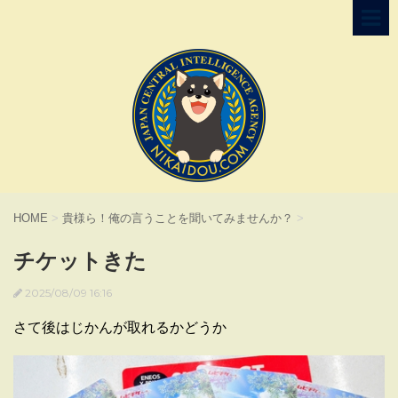
HOME
>
貴様ら！俺の言うことを聞いてみませんか？
>
チケットきた
2025/08/09 16:16
さて後はじかんが取れるかどうか