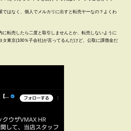
屋ではなく、個人でメルカリに出すと転売ヤーなの？よくわ
内に転売したら二度と取引しませんとか、転売しないように
タ東京(100％子会社)が言ってるんだけど、公取に課徴金だ