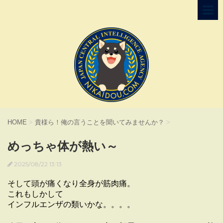
HOME
>
貴様ら！俺の言うことを聞いてみませんか？
>
めっちゃ体が熱い～
2025/08/22 13:13
そして頭が痛くなり全身が筋肉痛。
これもしかして
インフルエンザの類いかな。。。。