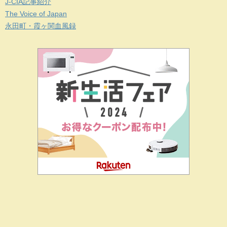
J-CIA記事紹介
The Voice of Japan
永田町・霞ヶ関血風録
二階堂ドットコムとは
私の思い
J-CIA（姉妹サイト）
お問