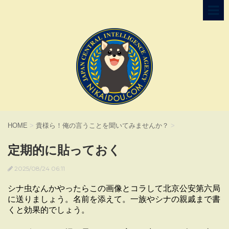
HOME
>
貴様ら！俺の言うことを聞いてみませんか？
>
定期的に貼っておく
2025/08/24 06:11
シナ虫なんかやったらこの画像とコラして北京公安第六局
に送りましょう。名前を添えて。一族やシナの親戚まで書
くと効果的でしょう。