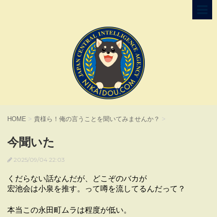
HOME
>
貴様ら！俺の言うことを聞いてみませんか？
>
今聞いた
2025/09/04 22:03
くだらない話なんだが、どこぞのバカが
宏池会は小泉を推す。って噂を流してるんだって？
本当この永田町ムラは程度が低い。