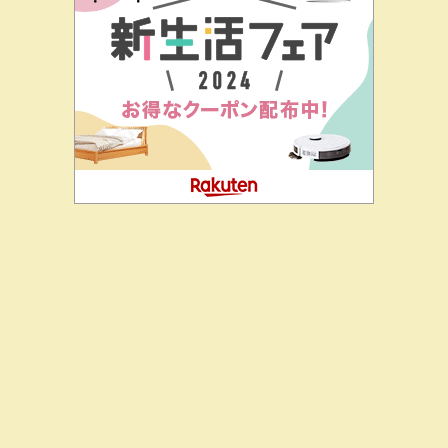
二階堂ドットコムとは
私の思い
J-CIA（姉妹サイト）
お問
合せ
今聞いた
Copyright© 二階堂ドットコム , 2026 All Rights Reserved.