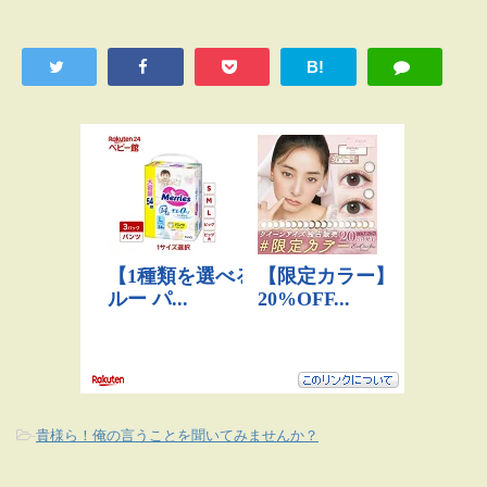
B!
-
貴様ら！俺の言うことを聞いてみませんか？