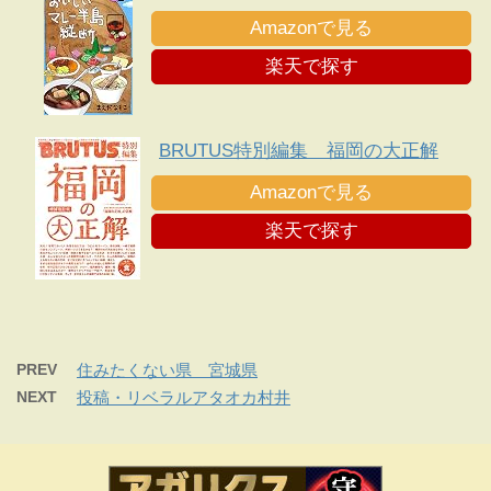
Amazonで見る
楽天で探す
BRUTUS特別編集 福岡の大正解
Amazonで見る
楽天で探す
PREV
住みたくない県 宮城県
NEXT
投稿・リベラルアタオカ村井