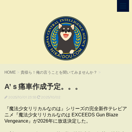
HOME
>
貴様ら！俺の言うことを聞いてみませんか？
>
A’ｓ痛車作成予定。。。
2025/10/01 23:55
2025/10/02
『魔法少女リリカルなのは』シリーズの完全新作テレビア
ニメ『魔法少女リリカルなのは EXCEEDS Gun Blaze
Vengeance』が2026年に放送決定した。