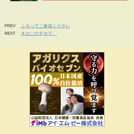
PREV
ふるってご参加ください
NEXT
きのこのチカラ。