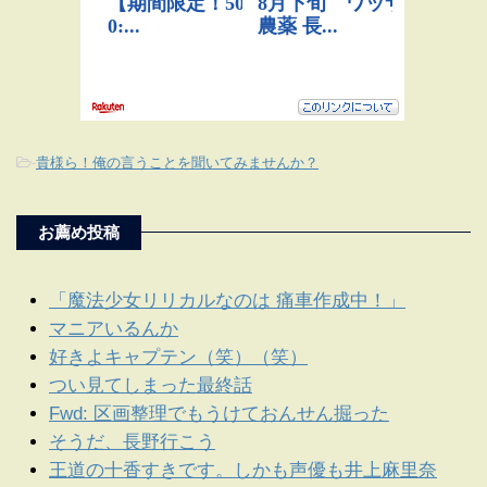
-
貴様ら！俺の言うことを聞いてみませんか？
お薦め投稿
「魔法少女リリカルなのは 痛車作成中！」
マニアいるんか
好きよキャプテン（笑）（笑）
つい見てしまった最終話
Fwd: 区画整理でもうけておんせん掘った
そうだ、長野行こう
王道の十香すきです。しかも声優も井上麻里奈