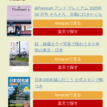
&Premium アンド プレミアム 2020年
04 月号 そろそろ、京都に行きたくな
る。
Amazonで見る
楽天で探す
続・秘蔵カラー写真で味わう６０年
前の東京・日本
Amazonで見る
楽天で探す
日本100名城に行こう 公式スタンプ帳
つき
Amazonで見る
楽天で探す