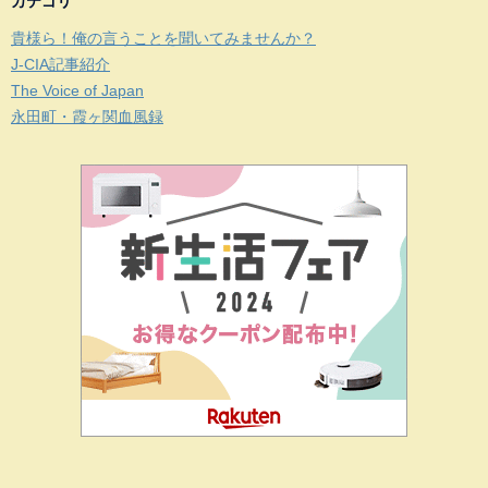
カテゴリ
貴様ら！俺の言うことを聞いてみませんか？
J-CIA記事紹介
The Voice of Japan
永田町・霞ヶ関血風録