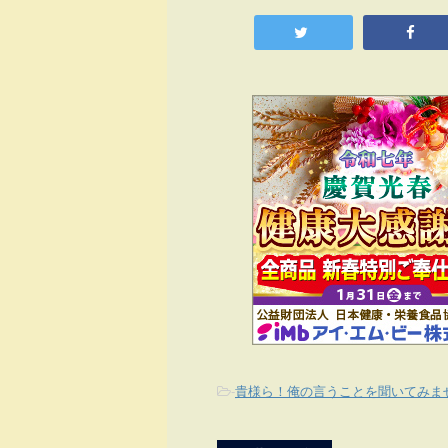
-
貴様ら！俺の言うことを聞いてみま