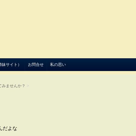
（姉妹サイト）
お問合せ
私の思い
てみませんか？
>
んだよな