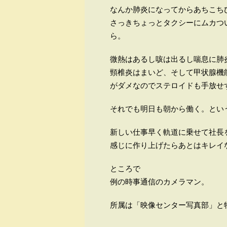
なんか肺炎になってからあちこち
さっきちょっとタクシーにムカつ
ら。
微熱はあるし咳は出るし喘息に肺
頸椎炎はまいど、そして甲状腺機
がダメなのでステロイドも手放せ
それでも明日も朝から働く。とい
新しい仕事早く軌道に乗せて社長
感じに作り上げたらあとはキレイ
ところで
例の時事通信のカメラマン。
所属は「映像センター写真部」と