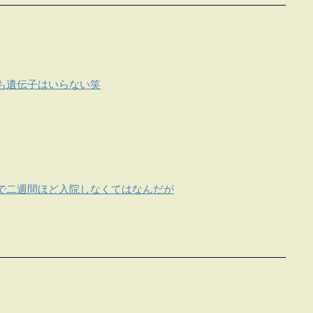
も遺伝子はいらない笑
で二週間ほど入院しなくてはなんだが