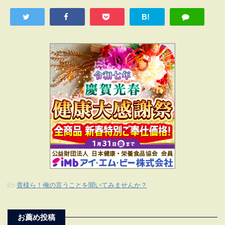
B!
-
貴様ら！俺の言うことを聞いてみませんか？
お薦め投稿