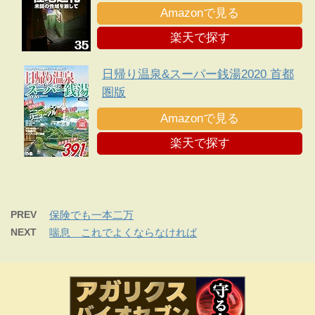
Amazonで見る
楽天で探す
日帰り温泉&スーパー銭湯2020 首都
圏版
Amazonで見る
楽天で探す
PREV
保険でも一本二万
NEXT
喘息 これでよくならなければ