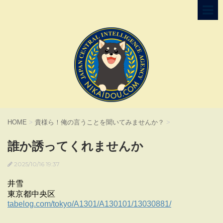
HOME
>
貴様ら！俺の言うことを聞いてみませんか？
>
誰か誘ってくれませんか
2025/10/16 19:37
井雪
東京都中央区
tabelog.com/tokyo/A1301/A130101/13030881/