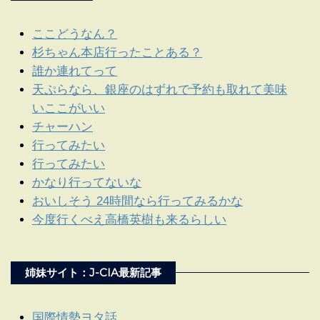
ここどうなん？
杉ちゃん本店行ったことある？
誰か連れてって
天ぷらなら、銀座のはずれで予約も取れて美味
いここがいい
チャーハン
行ってみたい
行ってみたい
かなり行ってないな
おいしそう 24時間なら行ってみるかな
今度行くべえ高橋英樹も来るらしい
姉妹サイト：J-CIA最新記事
国際情勢ヨタ話