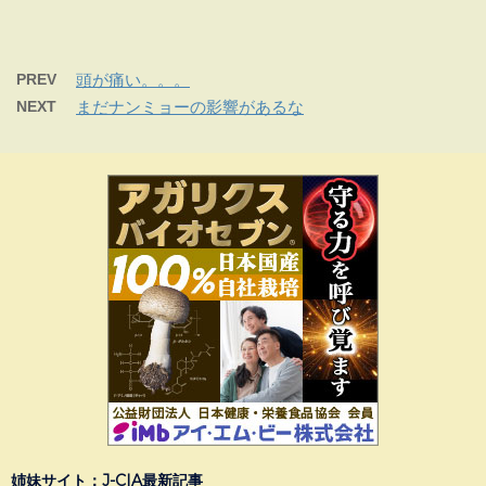
PREV
頭が痛い。。。
NEXT
まだナンミョーの影響があるな
姉妹サイト：J-CIA最新記事