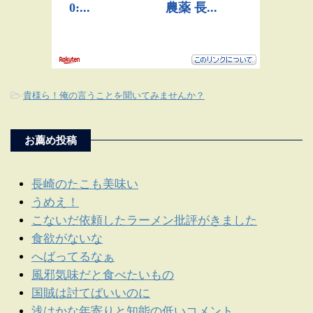
-
貴様ら！俺の言うことを聞いてみませんか？
お薦め投稿
長崎のたこも美味い
うめえ！
こないだ依頼したラーメン批評がきました
食欲がないな
へばってるなぁ
風邪気味だと食べたいもの
国賊は討てばいいのに
浅はかな年寄りと知能の低いコメント