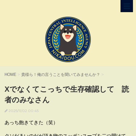
HOME
>
貴様ら！俺の言うことを聞いてみませんか？
>
Xでなくてこっちで生存確認して 読
者のみなさん
2025/11/02 00:45
あっち飽きてきた（笑）
クソだるいのだが頂き物のスッポンスープを二つ開けて、