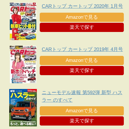
CARトップ カートップ 2020年 1月号
Amazonで見る
楽天で探す
CARトップ カートップ 2019年 4月号
Amazonで見る
楽天で探す
ニューモデル速報 第592弾 新型 ハス
ラー のすべて
Amazonで見る
楽天で探す