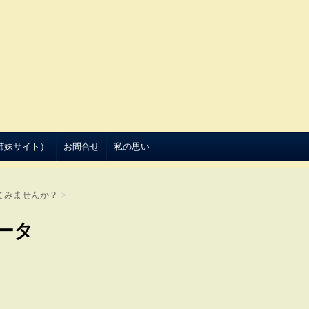
（姉妹サイト）
お問合せ
私の思い
てみませんか？
>
ータ