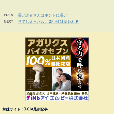
PREV
長い読者さんはホントに長い
NEXT
見てしまったね。悪い奴は呪われる
姉妹サイト：J-CIA最新記事