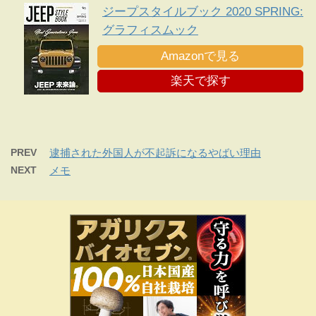
ジープスタイルブック 2020 SPRING:
グラフィスムック
Amazonで見る
楽天で探す
PREV
逮捕された外国人が不起訴になるやばい理由
NEXT
メモ