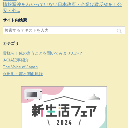
情報漏洩をわかっていない日本政府・企業は猛反省を！公
安・外...
サイト内検索
カテゴリ
貴様ら！俺の言うことを聞いてみませんか？
J-CIA記事紹介
The Voice of Japan
永田町・霞ヶ関血風録