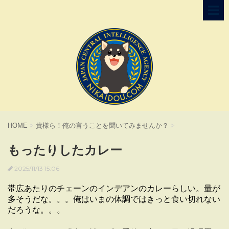
HOME
>
貴様ら！俺の言うことを聞いてみませんか？
>
もったりしたカレー
2025/11/13 15:06
帯広あたりのチェーンのインデアンのカレーらしい。量が
多そうだな。。。俺はいまの体調ではきっと食い切れない
だろうな。。。