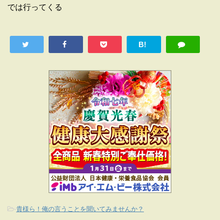
では行ってくる
B!
-
貴様ら！俺の言うことを聞いてみませんか？