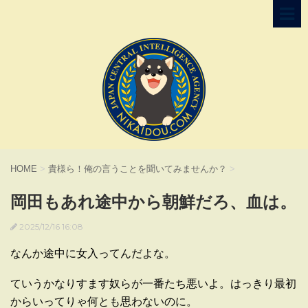
HOME
>
貴様ら！俺の言うことを聞いてみませんか？
>
岡田もあれ途中から朝鮮だろ、血は。
2025/12/16 16:08
なんか途中に女入ってんだよな。
ていうかなりすます奴らが一番たち悪いよ。はっきり最初
からいってりゃ何とも思わないのに。