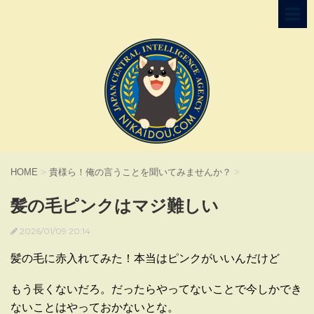
HOME
>
貴様ら！俺の言うことを聞いてみませんか？
>
髪の毛ピンクはマジ難しい
2026/01/09 20:14
髪の毛に赤入れてみた！本当はピンクがいいんだけど
もう長くないだろ。だったらやってないことで今しかでき
ないことはやっておかないとな。