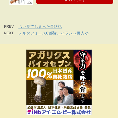
PREV
つい見てしまった最終話
NEXT
デルタフォースC部隊、イランへ侵入か