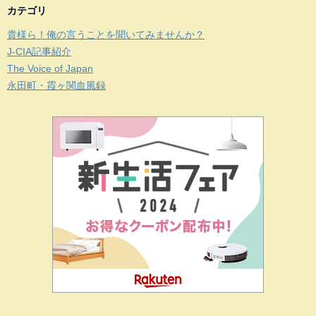
カテゴリ
貴様ら！俺の言うことを聞いてみませんか？
J-CIA記事紹介
The Voice of Japan
永田町・霞ヶ関血風録