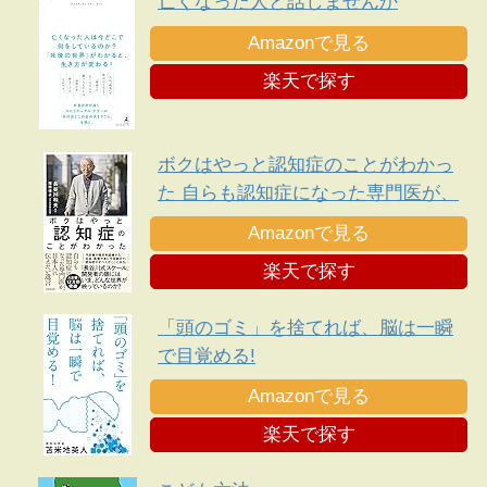
亡くなった人と話しませんか
Amazonで見る
楽天で探す
ボクはやっと認知症のことがわかっ
た 自らも認知症になった専門医が、
日本人に伝えたい遺言
Amazonで見る
楽天で探す
「頭のゴミ」を捨てれば、脳は一瞬
で目覚める!
Amazonで見る
楽天で探す