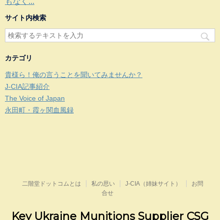
もなく...
サイト内検索
カテゴリ
貴様ら！俺の言うことを聞いてみませんか？
J-CIA記事紹介
The Voice of Japan
永田町・霞ヶ関血風録
二階堂ドットコムとは
私の思い
J-CIA（姉妹サイト）
お問
合せ
Key Ukraine Munitions Supplier CSG