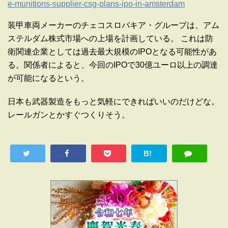
e-munitions-supplier-csg-plans-ipo-in-amsterdam
装甲車両メーカーのチェコスロバキア・グループは、アム
ステルダム株式市場への上場を計画している。 これは防
衛関連企業としては過去最大規模のIPOとなる可能性があ
る。関係者によると、今回のIPOで30億ユーロ以上の調達
が可能になるという。
日本も武器製造をもっと気軽にできればいいのだけどな。
レールガンとかすぐつくりそう。
B!