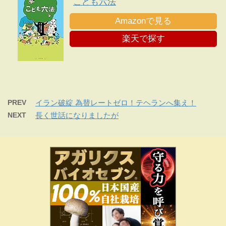
こども六法
Amazonで見る
楽天で探す
PREV
イラン破綻 為替レートゼロ！テヘランへ集え！
NEXT
長く世話になりましたが