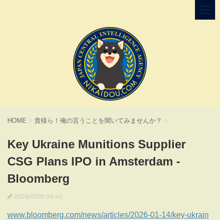
HOME
>
貴様ら！俺の言うことを聞いてみませんか？
>
Key Ukraine Munitions Supplier
CSG Plans IPO in Amsterdam -
Bloomberg
2026/01/15 06:40
www.bloomberg.com/news/articles/2026-01-14/key-ukrain