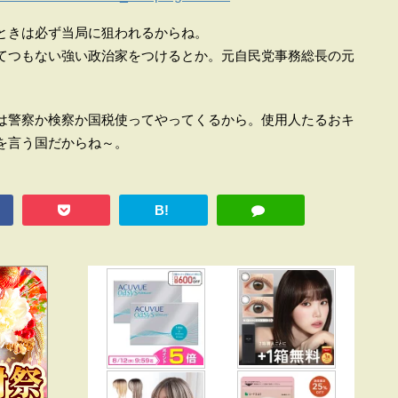
ときは必ず当局に狙われるからね。
てつもない強い政治家をつけるとか。元自民党事務総長の元
は警察か検察か国税使ってやってくるから。使用人たるおキ
を言う国だからね～。
B!