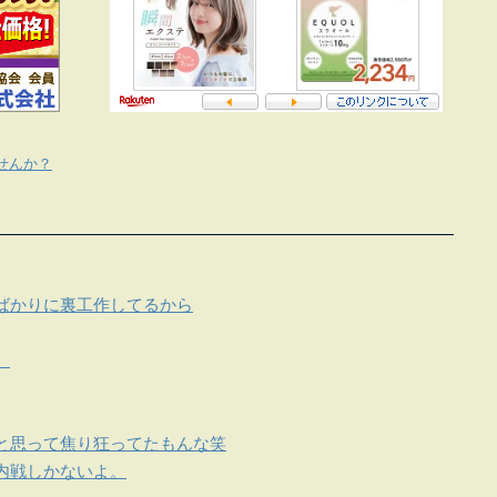
せんか？
ばかりに裏工作してるから
。
と思って焦り狂ってたもんな笑
内戦しかないよ。