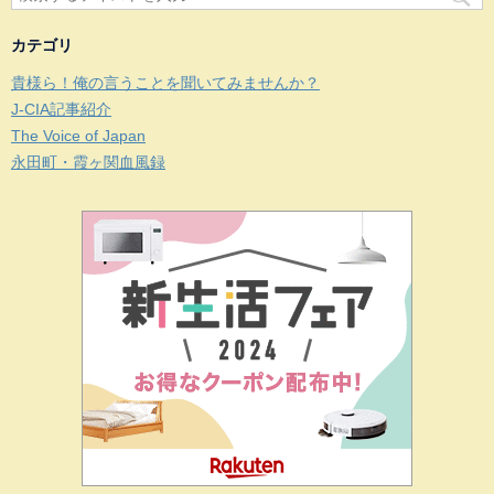
カテゴリ
貴様ら！俺の言うことを聞いてみませんか？
J-CIA記事紹介
The Voice of Japan
永田町・霞ヶ関血風録