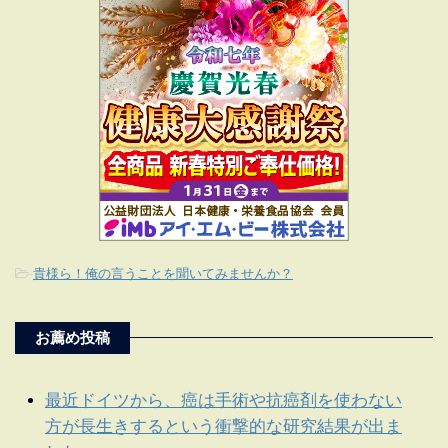
-
貴様ら！俺の言うことを聞いてみませんか？
お薦め投稿
最近ドイツから、癌は手術や抗癌剤を使わない
方が長生きするという衝撃的な研究結果が出ま