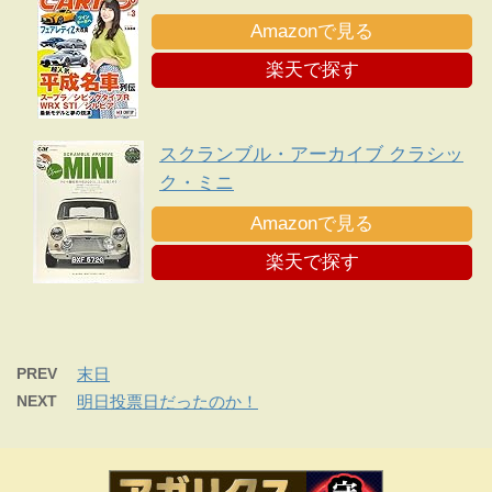
Amazonで見る
楽天で探す
スクランブル・アーカイブ クラシッ
ク・ミニ
Amazonで見る
楽天で探す
PREV
末日
NEXT
明日投票日だったのか！