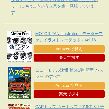
り！JCIAはこういう企業を逐一見張っていま
す！
MOTOR FAN illustrated - モーターフ
ァンイラストレーテッド - Vol.161
Amazonで見る
楽天で探す
ニューモデル速報 第592弾 新型 ハス
ラー のすべて
Amazonで見る
楽天で探す
CARトップ カートップ 2019年 3月号