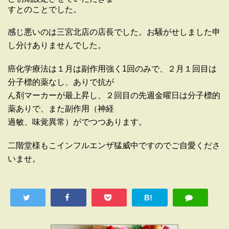
すとのことでした。
感じ悪いのは三宮北店の店長でした。お騒がせしました申
し分けありませんでした。
癌化学療法は１月は副作用強く1回のみで、２月１回目は
分子標的薬なし、ありで抗が
ん剤マーカーが最上昇し、２回目の先週金曜日は分子標的
薬ありで、また副作用（神経
過敏、味覚異常）がでつつあります。
二階堂様もこインフルエンザ猛威中ですのでご自愛くださ
いませ。
B!