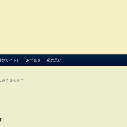
（姉妹サイト）
お問合せ
私の思い
てみませんか？
>
す。