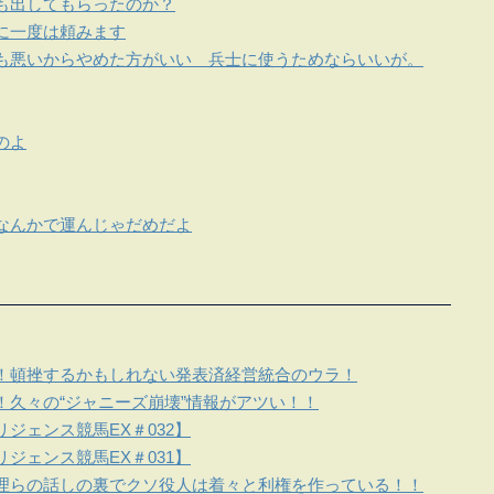
も出してもらったのか？
に一度は頼みます
も悪いからやめた方がいい 兵士に使うためならいいが。
のよ
なんかで運んじゃだめだよ
！頓挫するかもしれない発表済経営統合のウラ！
！久々の“ジャニーズ崩壊”情報がアツい！！
ジェンス競馬EX＃032】
ジェンス競馬EX＃031】
理らの話しの裏でクソ役人は着々と利権を作っている！！