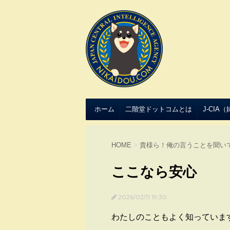
ホーム
二階堂ドットコムとは
J-CIA
HOME
>
貴様ら！俺の言うことを聞い
ここなら安心
2026/02/11 19:30
わたしのこともよく知っていま