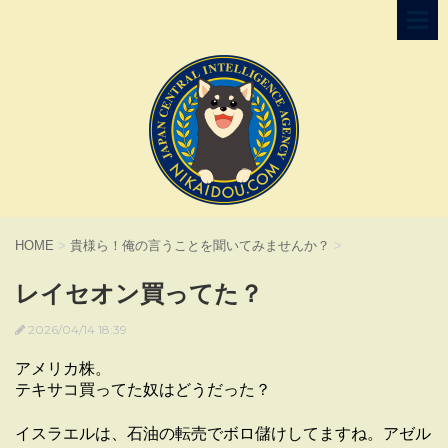
HOME
>
貴様ら！俺の言うことを聞いてみませんか？
>
レイセオン買ってた？
2026/04/14 18:39
アメリカ株。
テキサコ買ってた奴はどうだった？
イスラエルは、石油の転売でボロ儲けしてますね。アゼル