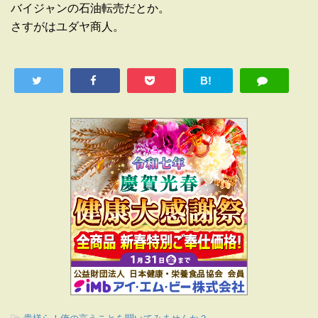
バイジャンの石油転売だとか。
さすがはユダヤ商人。
B!