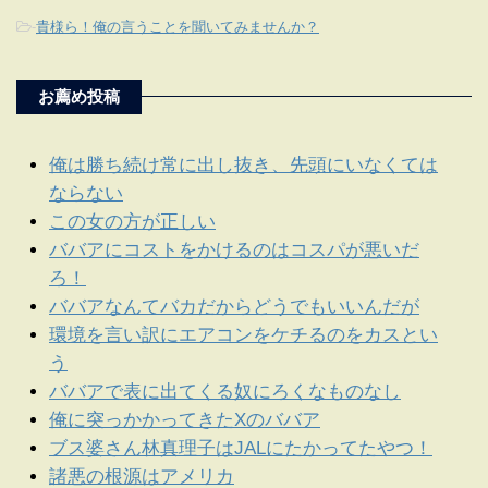
-
貴様ら！俺の言うことを聞いてみませんか？
お薦め投稿
俺は勝ち続け常に出し抜き、先頭にいなくては
ならない
この女の方が正しい
ババアにコストをかけるのはコスパが悪いだ
ろ！
ババアなんてバカだからどうでもいいんだが
環境を言い訳にエアコンをケチるのをカスとい
う
ババアで表に出てくる奴にろくなものなし
俺に突っかかってきたXのババア
ブス婆さん林真理子はJALにたかってたやつ！
諸悪の根源はアメリカ