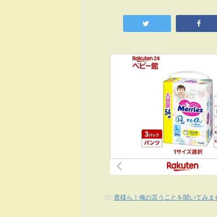
-
貴様ら！俺の言うことを聞いてみま