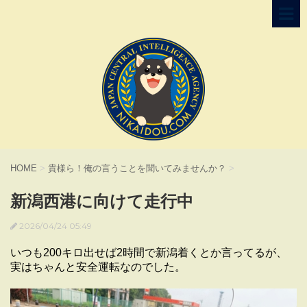
HOME
>
貴様ら！俺の言うことを聞いてみませんか？
>
新潟西港に向けて走行中
2026/04/24 05:49
いつも200キロ出せば2時間で新潟着くとか言ってるが、
実はちゃんと安全運転なのでした。