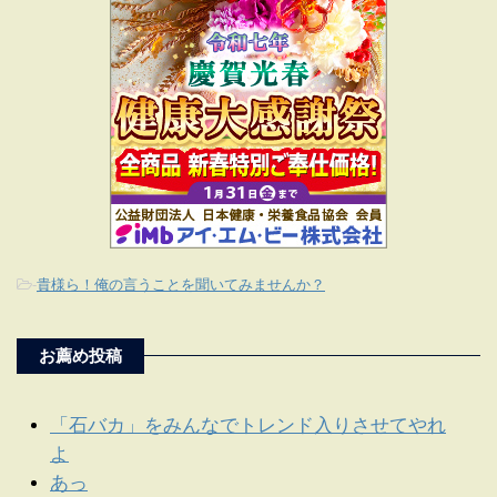
-
貴様ら！俺の言うことを聞いてみませんか？
お薦め投稿
「石バカ」をみんなでトレンド入りさせてやれ
よ
あっ