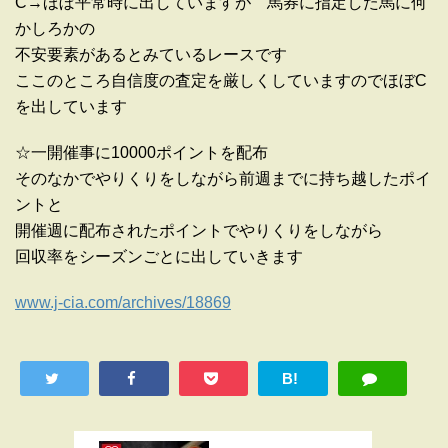
C→ほぼ平常時に出していますが 馬券に指定した馬に何
かしろかの
不安要素があるとみているレースです
ここのところ自信度の査定を厳しくしていますのでほぼC
を出しています
☆一開催事に10000ポイントを配布
そのなかでやりくりをしながら前週までに持ち越したポイ
ントと
開催週に配布されたポイントでやりくりをしながら
回収率をシーズンごとに出していきます
www.j-cia.com/archives/18869
B!