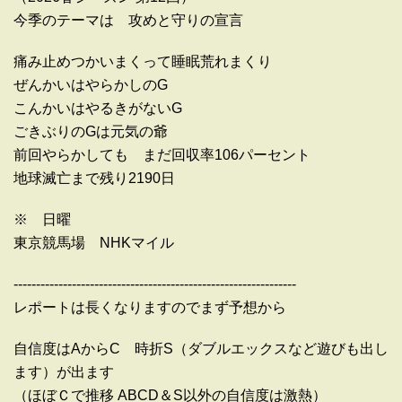
今季のテーマは 攻めと守りの宣言
痛み止めつかいまくって睡眠荒れまくり
ぜんかいはやらかしのG
こんかいはやるきがないG
ごきぶりのGは元気の爺
前回やらかしても まだ回収率106パーセント
地球滅亡まで残り2190日
※ 日曜
東京競馬場 NHKマイル
---------------------------------------------------------------
レポートは長くなりますのでまず予想から
自信度はAからC 時折S（ダブルエックスなど遊びも出し
ます）が出ます
（ほぼＣで推移 ABCD＆S以外の自信度は激熱）