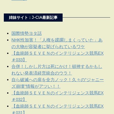
姉妹サイト：J-CIA最新記事
国際情勢ヨタ話
NHK性加害！「人権を蹂躙しまくっていた」あ
の大物が容疑者に挙げられているワケ
【血統師ＳＥＶＥＮのインテリジェンス競馬EX
＃033】
合併！しかし片方は死にかけ！頓挫するかもし
れない発表済経営統合のウラ！
自ら破滅への扉を全力ノック！久々の“ジャニー
ズ崩壊”情報がアツい！！
【血統師ＳＥＶＥＮのインテリジェンス競馬EX
＃032】
【血統師ＳＥＶＥＮのインテリジェンス競馬EX
＃031】