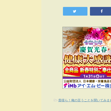
-
貴様ら！俺の言うことを聞いてみま