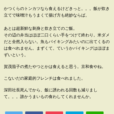
かつくらのトンカツなら食えるけどきっと。。。飯が炊き
立てで味噌汁もうまくて揚げ方も絶妙ならば。
あとは超新鮮な刺身と炊き立てのご飯。
その辺の弁当はほぼ二口くらい手をつけて終わり。米ダメ
だと全然入らない。魚もバイキングみたいのに出てくるの
は食べれません。まずくて。ていうかバイキングはほぼま
ずいという。
賀茂茄子の煮たやつとかは食えると思う。京和食やね。
こないだの家庭的フレンチは食べれました。
深田社長死んでから、飯に誘われる回数も減りまし
て。。。誰かうまいもの食わしてくれませんか。