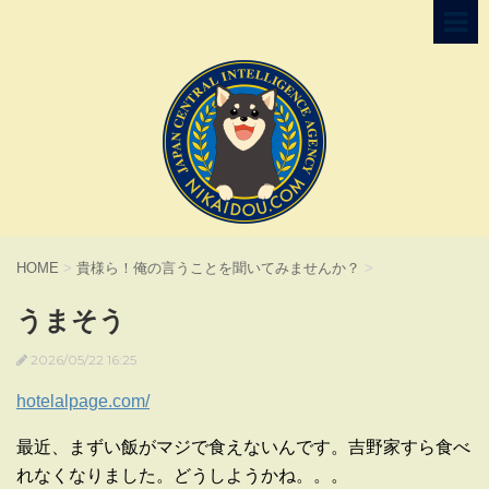
HOME
>
貴様ら！俺の言うことを聞いてみませんか？
>
うまそう
2026/05/22 16:25
hotelalpage.com/
最近、まずい飯がマジで食えないんです。吉野家すら食べ
れなくなりました。どうしようかね。。。