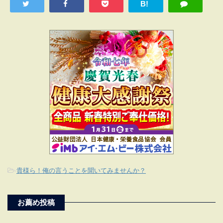
B!
-
貴様ら！俺の言うことを聞いてみませんか？
お薦め投稿