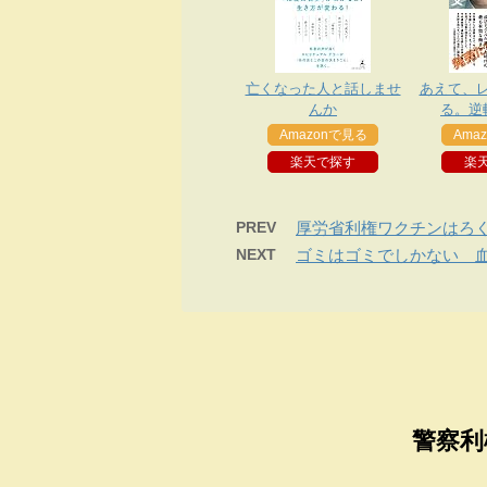
亡くなった人と話しませ
あえて、
んか
る。逆
Amazonで見る
Ama
楽天で探す
楽
PREV
厚労省利権ワクチンはろ
NEXT
ゴミはゴミでしかない 
警察利