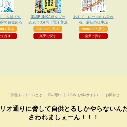
ミ」を捨てれ
実話BUNKA超タブー
あえて、レールから外れ
瞬で目覚める!
2020年3月号【電子普及
る。逆転の仕事論
版】
zonで見る
Amazonで見る
Amazonで見る
天で探す
楽天で探す
楽天で探す
二階堂ドットコムとは
私の思い
J-CIA（姉妹サイト）
お問合せ
リオ通りに脅して自供とるしかやらないん
さわれましぇーん！！！