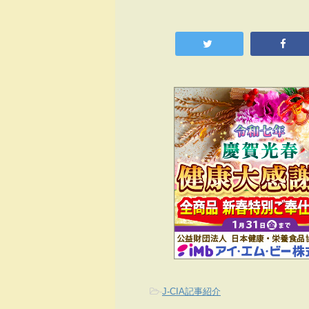
-
J-CIA記事紹介