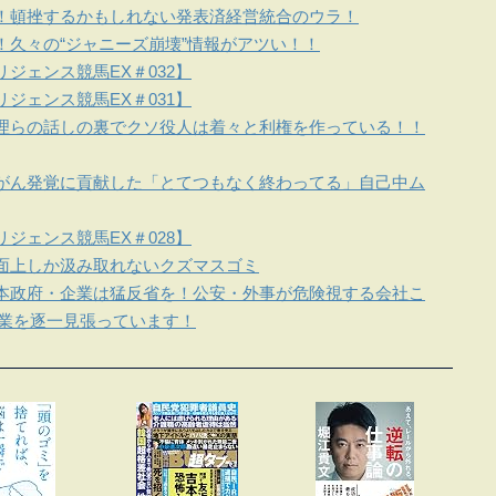
！頓挫するかもしれない発表済経営統合のウラ！
！久々の“ジャニーズ崩壊”情報がアツい！！
ジェンス競馬EX＃032】
ジェンス競馬EX＃031】
理らの話しの裏でクソ役人は着々と利権を作っている！！
がん発覚に貢献した「とてつもなく終わってる」自己中ム
ジェンス競馬EX＃028】
面上しか汲み取れないクズマスゴミ
本政府・企業は猛反省を！公安・外事が危険視する会社こ
企業を逐一見張っています！