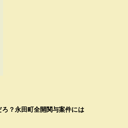
だろ？永田町全開関与案件には