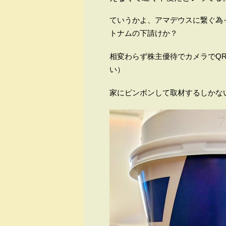
ていうかよ、アマデウスに繋ぐ為
トナムの下請けか？
相変わらず株主優待でカメラでQ
い）
家にピンボンして取材するしかな