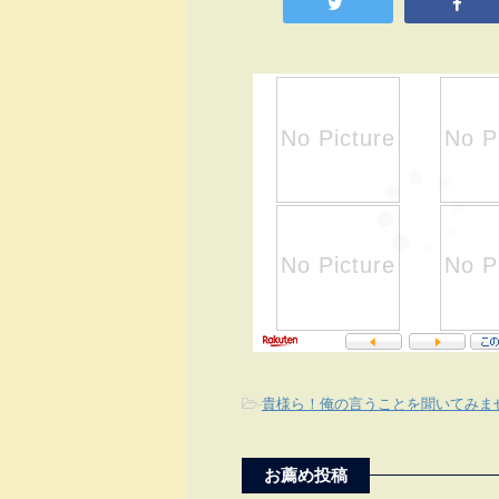
-
貴様ら！俺の言うことを聞いてみま
お薦め投稿