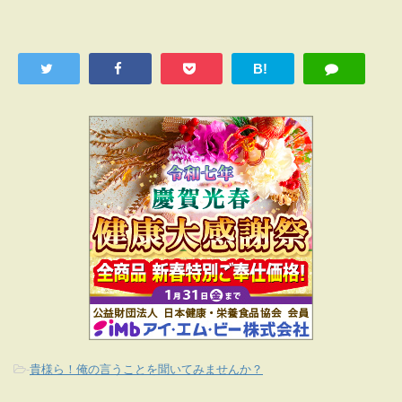
B!
-
貴様ら！俺の言うことを聞いてみませんか？