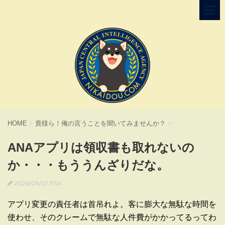
HOME
>
貴様ら！俺の言うことを聞いてみませんか？
>
ANAアプリは領収書も取れないの
か・・・もううんざりだな。
2026/06/01 11:54
アプリ変更の責任者は首吊れよ。客に膨大な無駄な時間を
使わせ、そのクレームで無駄な人件費がかかってるってわ