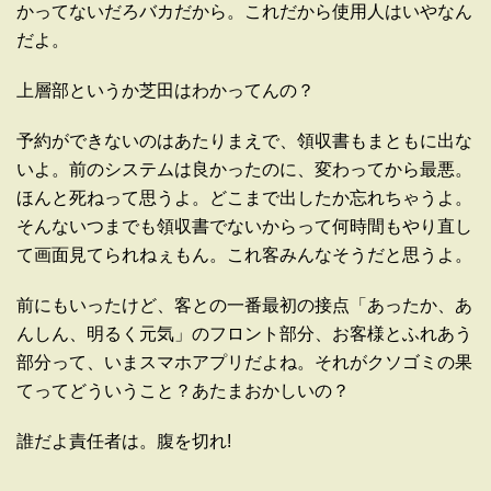
かってないだろバカだから。これだから使用人はいやなん
だよ。
上層部というか芝田はわかってんの？
予約ができないのはあたりまえで、領収書もまともに出な
いよ。前のシステムは良かったのに、変わってから最悪。
ほんと死ねって思うよ。どこまで出したか忘れちゃうよ。
そんないつまでも領収書でないからって何時間もやり直し
て画面見てられねぇもん。これ客みんなそうだと思うよ。
前にもいったけど、客との一番最初の接点「あったか、あ
んしん、明るく元気」のフロント部分、お客様とふれあう
部分って、いまスマホアプリだよね。それがクソゴミの果
てってどういうこと？あたまおかしいの？
誰だよ責任者は。腹を切れ!